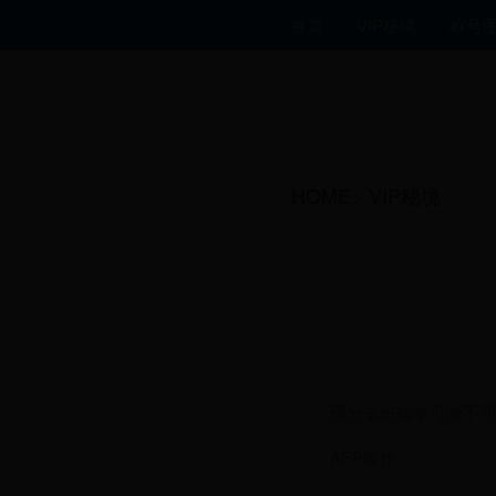
首页
VIP秘境
称号
HOME
>
VIP秘境
部分省份指令可能不同
APP操作