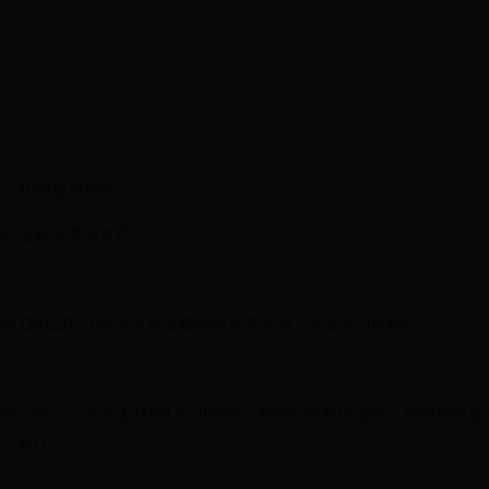
—10秒极速操作
这是最快捷的方式之一。
 QXLLTC（取消流量套餐的拼音首字母）发送到 10086。
无效，可以发送 0000 到 10086，系统会回复你当前订购的所
可退订。