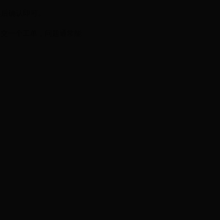
然后确认即可。
，提交一个工单，问题通常能