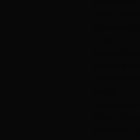
喜欢自助服务的用户
可视化界面，操作直观
需下载官方APP并登录
人工客服
合约期或有复杂问题的
能处理复杂问题，有沟
可能需耐心等待电话接
营业厅办理
不熟悉线上操作的用户
面对面服务，办理彻底
需携带身份证原件，耗