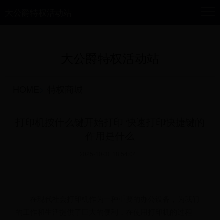
大公爵特权活动站
大公爵特权活动站
HOME
>
特权商城
打印机按什么键开始打印 快速打印快捷键的
作用是什么
2025-10-30 18:54:04
在现代社会打印机作为一种重要的办公设备，为我们
的工作和生活提供了巨大的便利，在使用打印机的过程