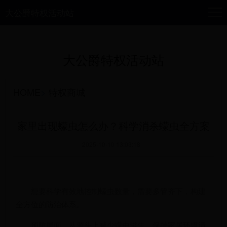
大公爵特权活动站
大公爵特权活动站
HOME
>
特权商城
家里出现蠓虫怎么办？科学消杀蠓虫全方案
2025-10-10 13:03:18
想要科学有效地控制蠓虫数量，需要多管齐下，构建
全方位的防治体系。
预防层面，从源头上减少蠓虫滋生。保持家居环境清