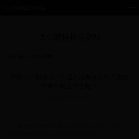
大公爵特权活动站
大公爵特权活动站
HOME
>
特权商城
蛇咬人不断出现，中国到底有多少蛇？最毒
的陆生蛇是什么蛇？
2025-10-10 13:54:16
而蛇也是我国生物种群之中保护的一类之一，所以，
大家在夏季遇到了，也完全是正常的情况。